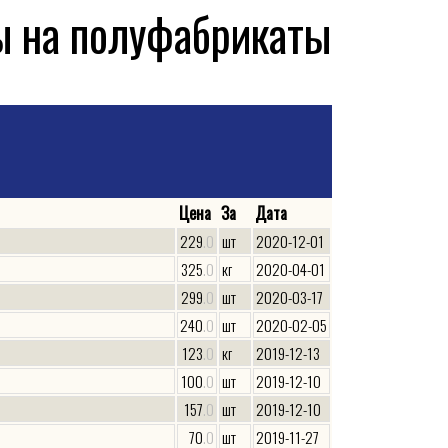
 на полуфабрикаты
Цена
За
Дата
229
.0
шт
2020-12-01
325
.0
кг
2020-04-01
299
.0
шт
2020-03-17
240
.0
шт
2020-02-05
123
.0
кг
2019-12-13
100
.0
шт
2019-12-10
157
.0
шт
2019-12-10
70
.0
шт
2019-11-27