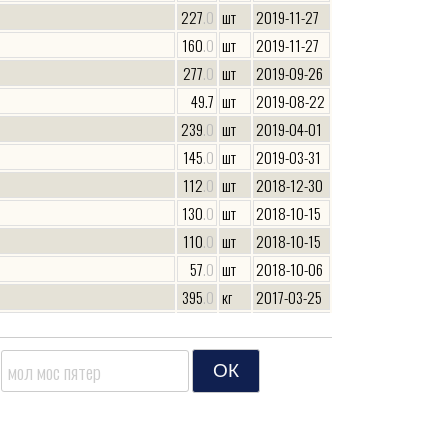
227
.0
шт
2019-11-27
160
.0
шт
2019-11-27
277
.0
шт
2019-09-26
49.7
шт
2019-08-22
239
.0
шт
2019-04-01
145
.0
шт
2019-03-31
112
.0
шт
2018-12-30
130
.0
шт
2018-10-15
110
.0
шт
2018-10-15
57
.0
шт
2018-10-06
395
.0
кг
2017-03-25
260
.0
кг
2017-03-23
135
.0
кг
2017-02-04
)
115
.0
кг
2016-11-01
240
.0
кг
2016-08-04
240
.0
кг
2016-08-04