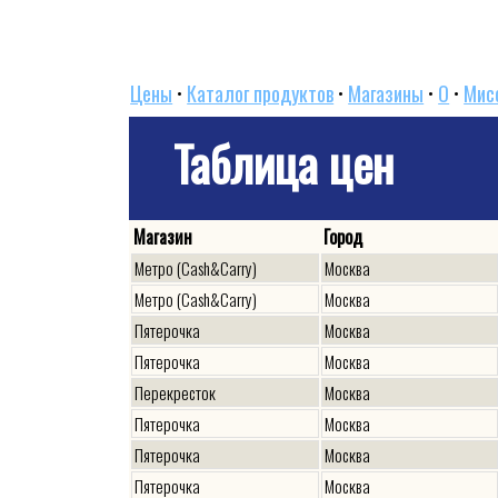
Цены
•
Каталог продуктов
•
Магазины
•
O
•
Мис
Таблица цен
Магазин
Город
Метро (Cash&Carry)
Москва
Метро (Cash&Carry)
Москва
Пятерочка
Москва
Пятерочка
Москва
Перекресток
Москва
Пятерочка
Москва
Пятерочка
Москва
Пятерочка
Москва